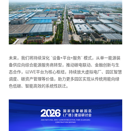
未来，我们将持续深化 “设备+平台+服务” 模式，从单一能源装
备供应向综合能源服务商转型，推动碳电联动、金融创新与生
态合作，以WE平台为核心枢纽，持续放大虚拟电厂、园区智慧
调度、碳资产管理等价值，助力更多园区实现从传统用能向绿
色低碳、智能高效的系统性跃迁。