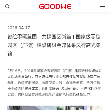
2026-04-17
智绘零碳蓝图，共探园区新篇 | 国家级零碳
园区（广德）建设研讨会媒体采风行高光集
锦
4月16日，2026年国家级零碳园区（广德）建设研讨会媒体采
风活动圆满举行，官方媒体与行业头部自媒体齐聚固德威广德
基地，通过实地探访、深度交流、线上直播等形式，全方位探
秘零碳园区建设成果，近距离解码 “源网荷储智” 一体化的落地
实践，共同见证智慧能源赋能产业绿色转型的硬核实力。