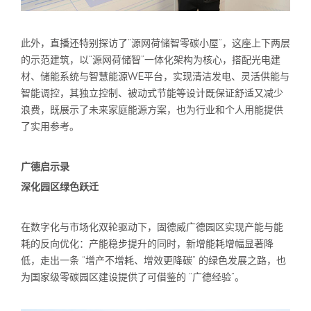
此外，直播还特别探访了“源网荷储智零碳小屋”，这座上下两层
的示范建筑，以“源网荷储智”一体化架构为核心，搭配光电建
材、储能系统与智慧能源WE平台，实现清洁发电、灵活供能与
智能调控，其独立控制、被动式节能等设计既保证舒适又减少
浪费，既展示了未来家庭能源方案，也为行业和个人用能提供
了实用参考。
广德启示录
深化园区绿色跃迁
在数字化与市场化双轮驱动下，固德威广德园区实现产能与能
耗的反向优化：产能稳步提升的同时，新增能耗增幅显著降
低，走出一条 “增产不增耗、增效更降碳” 的绿色发展之路，也
为国家级零碳园区建设提供了可借鉴的 “广德经验”。