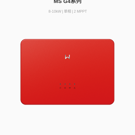
MS G4系列
8-10kW | 单相 | 2 MPPT