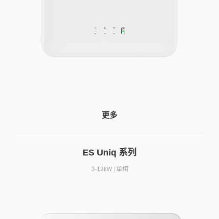
更多
ES Uniq 系列
3-12kW | 单相