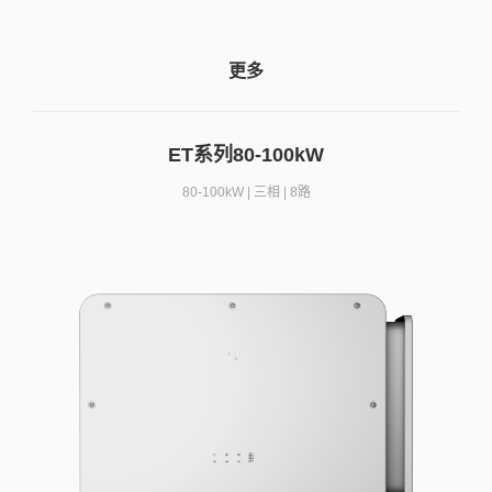
更多
ET系列80-100kW
80-100kW | 三相 | 8路