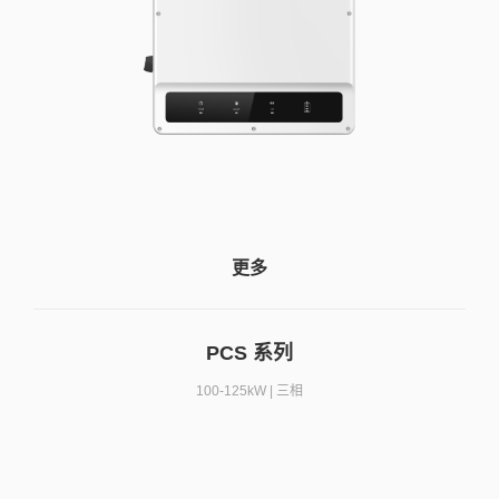
更多
PCS 系列
100-125kW | 三相