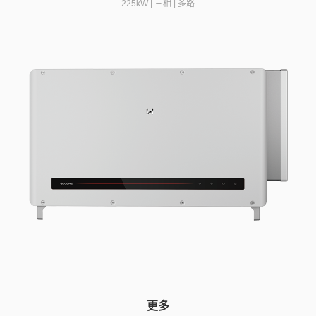
225kW | 三相 | 多路
更多