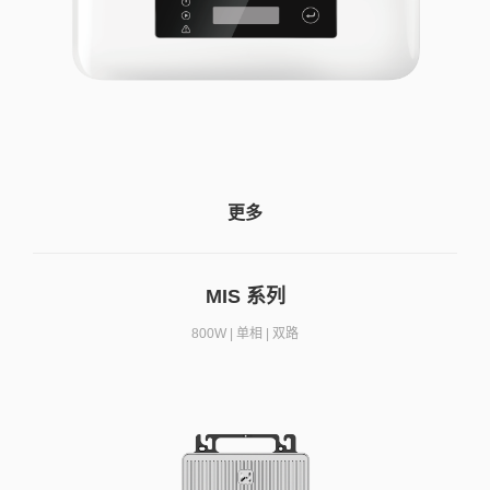
更多
MIS 系列
800W | 单相 | 双路