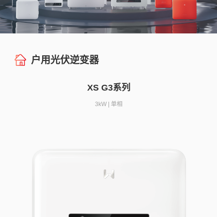
户用光伏逆变器
XS G3系列
3kW | 单相