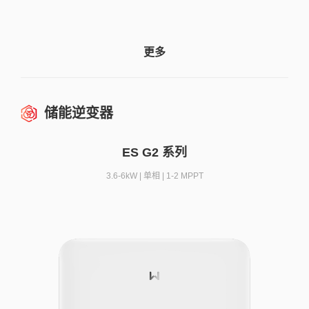
更多
储能逆变器
ES G2 系列
3.6-6kW | 单相 | 1-2 MPPT