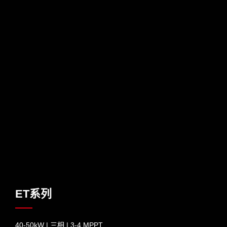
ET系列
40-50kW | 三相 | 3-4 MPPT