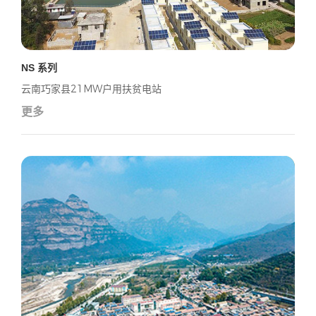
NS 系列
云南巧家县21MW户用扶贫电站
更多