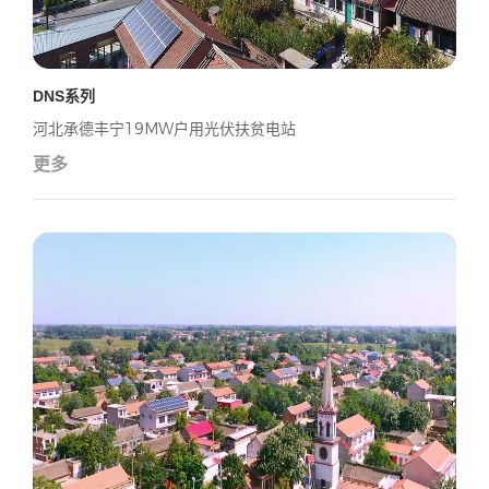
DNS系列
河北承德丰宁19MW户用光伏扶贫电站
更多