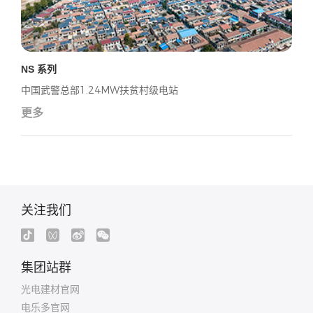
NS 系列
中国武警总部1.24MW扶贫村级电站
更多
关注我们
集团站群
光电建材官网
电乐多官网