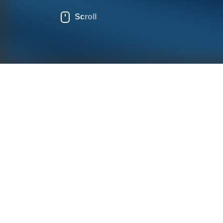
Scroll
>
产品
>
智慧能源配套产品
>
SCB3000