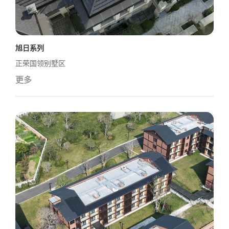
旭日系列
正荣国领别墅区
更多