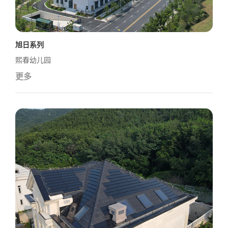
旭日系列
熙春幼儿园
更多