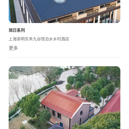
旭日系列
上海崇明东禾九谷悦泊乡乡村酒店
更多