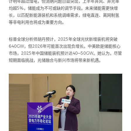
计明年超过煤电，但消纳问题日益突出，上半年弃风、弃光率
均超5%，储能成为不可或缺的调节手段。未来储能需更快增
长，以匹配新能源装机和系统调峰需求，绿电直连、离网制氢
等非电利用也将成为重要方向。
标普全球分析师胡丹预计，2025年全球光伏新增装机将突破
640GW，但2026年可能首次出现负增长。中美欧是储能核心
市场，2025年中国储能装机预计达40—50GW。她认为，尽管
短期面临挑战，光储融合与新兴市场将带来新机遇。