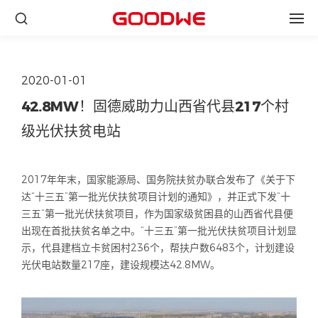
2020-01-01
42.8MW！固德威助力山西省代县217个村
级光伏扶贫电站
2017
年年末，国家能源局、国务院扶贫办联合发布了《关于下
达“十三五”第一批光伏扶贫项目计划的通知》，并正式下发“十
三五”第一批光伏扶贫项目，作为国家级贫困县的山西省代县便
出现在首批扶贫名单之中。“十三五”第一批光伏扶贫项目计划显
示，代县建档立卡贫困村
236
个，帮扶户数
6483
个，计划建设
光伏电站数量
217
座，建设规模达
42.8MW
。