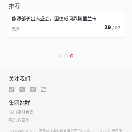
推荐
能源部长出席盛会，固德威问鼎斯里兰卡
29
/ 07
更多
关注我们
集团站群
光电建材官网
电乐多官网
Copyright © 2026 固德威技术股份有限公司
苏ICP备16050124号
版权所