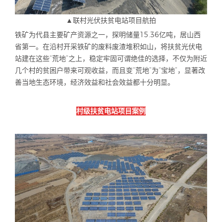
▲联村光伏扶贫电站项目航拍
铁矿为代县主要矿产资源之一，探明储量
15.36
亿吨，居山西
省第一。在沿村开采铁矿的废料废渣堆积如山，将扶贫光伏电
站建在这些“荒地”之上，稳定牢固可谓绝佳的选择，不仅为附近
几个村的贫困户带来可观收益，而且变“荒地”为“宝地”，显著改
善当地生态环境，经济效益和社会效益都十分明显。
村级扶贫电站项目案例