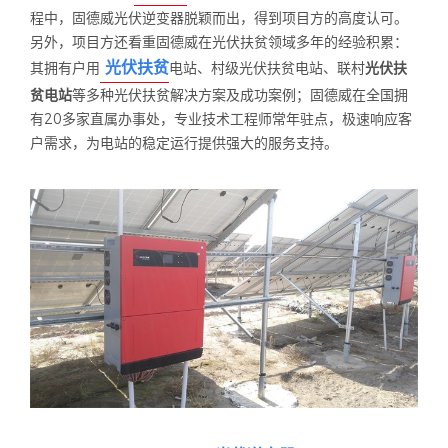
程中，固德威光伏逆变器脱颖而出，得到项目方的高度认可。
另外，项目方还看重固德威在光伏扶贫领域多年的经验积累：
光伏扶贫
其拥有户用
电站、村级光伏扶贫电站、联村
光伏扶
贫电站
等多种光伏扶贫解决方案及成功案例；固德威在全国拥
有
20
多家直属办事处，专业技术工程师常年驻点，极速响应客
户需求，为电站的稳定运行提供强大的服务支持。