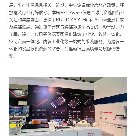
展、生产生活息息相关。近期，中央定调优化房地产政策，释
放建装行业利好信号。本届R+T Asia不仅是全球门窗遮阳行业
关注的年度盛会，更携手BUILD ASIA Mega Show亚洲建筑
及装饰联展，通过覆盖建筑与装饰领域全品类的同频呈现，为
工程、设计、应用等终端买家提供建筑工业化、软装一体化、
空间六面一体化、内装工业化等一站式的采购服务。为建装一
体化的发展提供资源的整合，为推动行业高质量发展提供借
鉴。