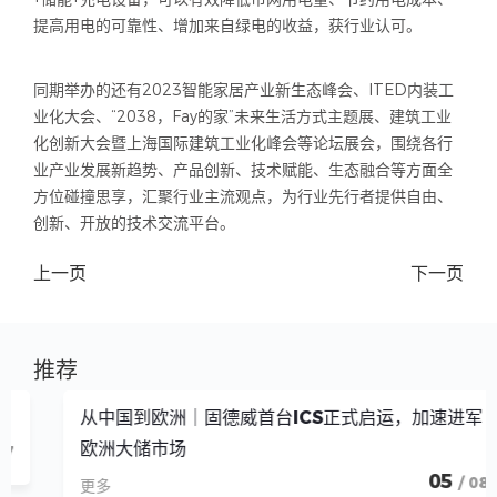
提高用电的可靠性、增加来自绿电的收益，获行业认可。
同期举办的还有2023智能家居产业新生态峰会、ITED内装工
业化大会、“2038，Fay的家”未来生活方式主题展、建筑工业
化创新大会暨上海国际建筑工业化峰会等论坛展会，围绕各行
业产业发展新趋势、产品创新、技术赋能、生态融合等方面全
方位碰撞思享，汇聚行业主流观点，为行业先行者提供自由、
创新、开放的技术交流平台。
上一页
下一页
推荐
从中国到欧洲｜固德威首台ICS正式启运，加速进军
欧洲大储市场
05
/ 08
更多