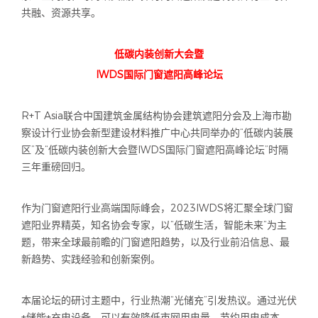
共融、资源共享。
低碳内装创新大会暨
IWDS国际门窗遮阳高峰论坛
R+T Asia联合中国建筑金属结构协会建筑遮阳分会及上海市勘
察设计行业协会新型建设材料推广中心共同举办的“低碳内装展
区”及“低碳内装创新大会暨IWDS国际门窗遮阳高峰论坛”时隔
三年重磅回归。
作为门窗遮阳行业高端国际峰会，2023IWDS将汇聚全球门窗
遮阳业界精英，知名协会专家，以“低碳生活，智能未来“为主
题，带来全球最前瞻的门窗遮阳趋势，以及行业前沿信息、最
新趋势、实践经验和创新案例。
本届论坛的研讨主题中，行业热潮“光储充”引发热议。通过光伏
+储能+充电设备，可以有效降低市网用电量、节约用电成本、