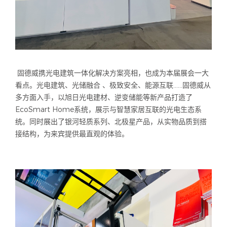
固德威携光电建筑一体化解决方案亮相，也成为本届展会一大
看点。光电建筑、光储融合 、极致安全、能源互联……固德威从
多方面入手，以旭日光电建材、逆变储能等新产品打造了
EcoSmart Home系统，展示与智慧家居互联的光电生态系
统。同时展出了银河轻质系列、北极星产品，从实物品质到搭
接结构，为来宾提供最直观的体验。