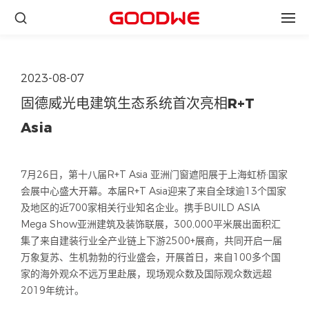
2023-08-07
固德威光电建筑生态系统首次亮相R+T
Asia
7月26日，第十八届R+T Asia 亚洲门窗遮阳展于上海虹桥·国家
会展中心盛大开幕。本届R+T Asia迎来了来自全球逾13个国家
及地区的近700家相关行业知名企业。携手BUILD ASIA
Mega Show亚洲建筑及装饰联展，300,000平米展出面积汇
集了来自建装行业全产业链上下游2500+展商，共同开启一届
万象复苏、生机勃勃的行业盛会，开展首日，来自100多个国
家的海外观众不远万里赴展，现场观众数及国际观众数远超
2019年统计。