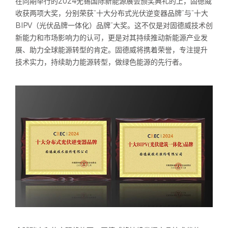
在同期举行的2024无锡国际新能源展会颁奖典礼的上，固德威
收获两项大奖，分别荣获“十大分布式光伏逆变器品牌”与“十大
BIPV（光伏品牌一体化）品牌”大奖。这不仅是对固德威技术创
新能力和市场影响力的认可，更是对其持续推动新能源产业发
展、助力全球能源转型的肯定。固德威将携着荣誉，专注提升
技术实力，持续助力能源转型，做绿色能源的先行者。