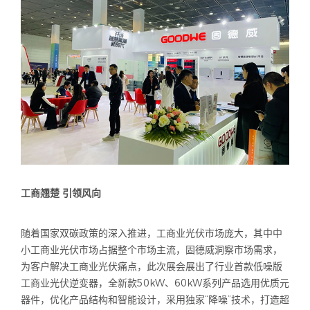
工商翘楚 引领风向
随着国家双碳政策的深入推进，工商业光伏市场庞大，其中中
小工商业光伏市场占据整个市场主流，固德威洞察市场需求，
为客户解决工商业光伏痛点，此次展会展出了行业首款低噪版
工商业光伏逆变器，全新款50kW、60kW系列产品选用优质元
器件，优化产品结构和智能设计，采用独家“降噪”技术，打造超