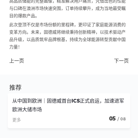
高品质储能的完整画像，精准解决用户痛点，凭借出色的性能
与口碑在澳洲市场快速突围，订单持续攀升，成为当地最受瞩
目的爆款产品。
此次登顶不仅是市场份额的里程碑，更印证了家庭能源消费的
变革方向。未来，固德威将继续秉持创新精神，以技术驱动产
品升级，以品质筑牢品牌根基，持续为全球能源转型贡献中国
力量！
上一页
下一页
推荐
从中国到欧洲｜固德威首台ICS正式启运，加速进军
欧洲大储市场
05
/ 08
更多