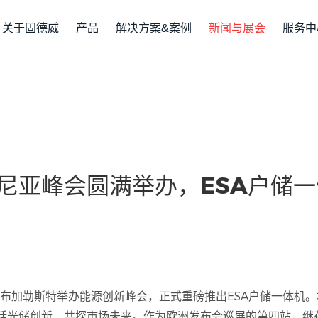
关于固德威
产品
解决方案&案例
新闻与展会
服务中
尼亚峰会圆满举办，ESA户储
尼亚布加勒斯特举办能源创新峰会，正式重磅推出ESA户储一体机。
话光储创新、共探市场未来。作为欧洲发布会巡展的第四站，继