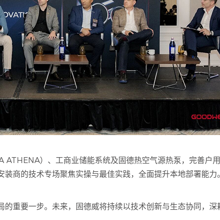
A ATHENA）、工商业储能系统及固德热空气源热泵，完善户
安装商的技术专场聚焦实操与最佳实践，全面提升本地部署能力
局的重要一步。未来，固德威将持续以技术创新与生态协同，深