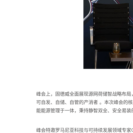
峰会上，固德威全面展现源网荷储智战略布局
可自发、自储、自管的产消者 。本次峰会的核
能能源管理于一体，秉持静智双全、安全易装
峰会特邀罗马尼亚科技与可持续发展领域专家Ge