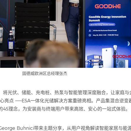
固德威欧洲区总经理张杰
，将光伏、储能、充电桩、热泵与智能管理深度融合，让家庭与
心亮点 ——ESA一体化光储解决方案重磅亮相。产品集混合逆
的4S理念，为安装商与终端用户带来高效、安心的一站式体验。
orge Buhnici带来主题分享，从用户视角解读智能家居与