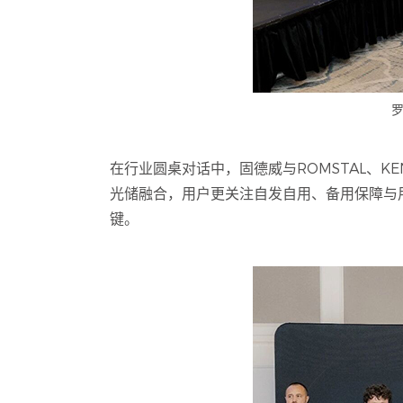
罗
在行业圆桌对话中，固德威与ROMSTAL、KEN
光储融合，用户更关注自发自用、备用保障与
键。