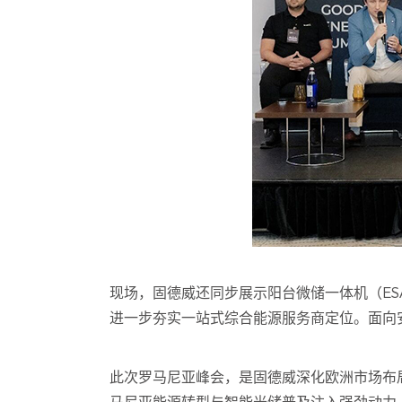
现场，固德威还同步展示阳台微储一体机（ES
进一步夯实一站式综合能源服务商定位。面向
此次罗马尼亚峰会，是固德威深化欧洲市场布