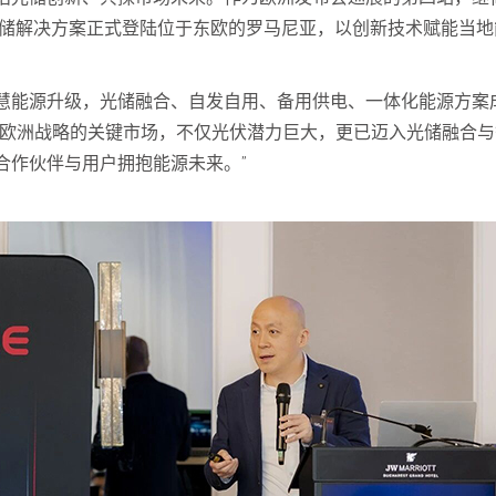
e, Simple）储解决方案正式登陆位于东欧的罗马尼亚，以创新技术赋能
慧能源升级，光储融合、自发自用、备用供电、一体化能源方案
威欧洲战略的关键市场，不仅光伏潜力巨大，更已迈入光储融合
合作伙伴与用户拥抱能源未来。”