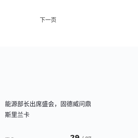
下一页
能源部长出席盛会，固德威问鼎
斯里兰卡
29