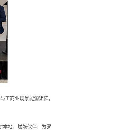
用与工商业场景能源矩阵，
。
耕本地、赋能伙伴，为罗