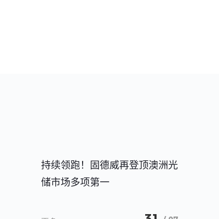
。
持续领跑！固德威再登顶澳洲光
储市场多项第一
31