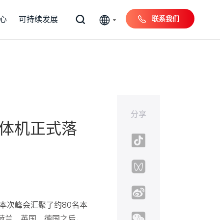
联系我们
心
可持续发展
分享
一体机正式落
本次峰会汇聚了约80名本
荷兰、英国、德国之后，