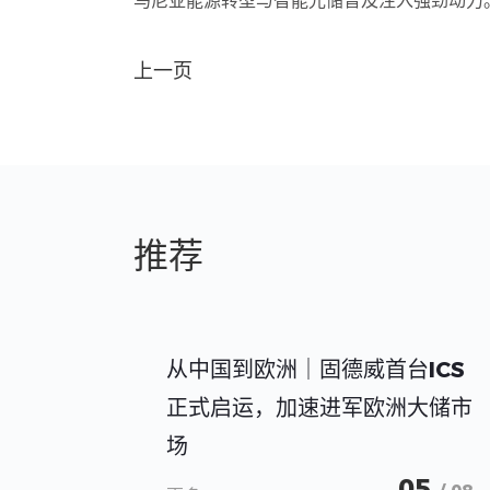
马尼亚能源转型与智能光储普及注入强劲动力
上一页
推荐
从中国到欧洲｜固德威首台ICS
正式启运，加速进军欧洲大储市
场
05