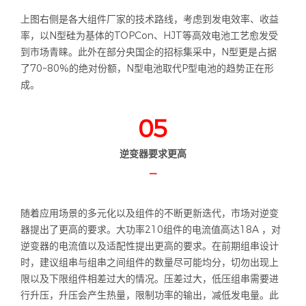
上图右侧是各大组件厂家的技术路线，考虑到发电效率、收益
率，以N型硅为基体的TOPCon、HJT等高效电池工艺愈发受
到市场青睐。此外在部分央国企的招标集采中，N型更是占据
了70~80%的绝对份额，N型电池取代P型电池的趋势正在形
成。
05
逆变器要求更高
—
随着应用场景的多元化以及组件的不断更新迭代，市场对逆变
器提出了更高的要求。大功率210组件的电流值高达18A ，对
逆变器的电流值以及适配性提出更高的要求。在前期组串设计
时，建议组串与组串之间组件的数量尽可能均分，切勿出现上
限以及下限组件相差过大的情况。压差过大，低压组串需要进
行升压，升压会产生热量，限制功率的输出，减低发电量。此