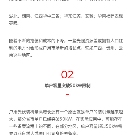
湖北、湖南、江西华中三省；华东江苏、安徽；华南福建表现
亮眼。
随着不断的抢装和成本的下降，一些光照资源差或拥有人口红
利的地方也会形成户用市场新的增长点，譬如广西、贵州、云
南这些地区。
02
单户容量突破50kW限制
—
户用光伏装机量高增长还有一个原因就是单户的装机量越来越
大，部分省市单户已经突破50kW。在实际应用中，可能存在
一些备案流程上的不同，在部分地区，单户容量超过50kW需
要以非自然人或项目公司身份去备案。