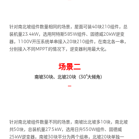
场景一
南北坡各20块（30°大倾角 ）
—
针对南北坡组件数量相同的场景，屋面可装40块210组件，总
装机量23.4kW，选用阿特斯585W组件、固德威20kW逆变
器，1100V开压系统单串接入20块210组件，在南北各一串，
分别接入不同MPPT的情况下，逆变器利用最大化。
场景二
南坡30块、北坡20块（30°大倾角）
—