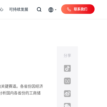
联系我们
心
可持续发展
分享
的关键赛道。各省份因经济
分析国内各省份的工商储