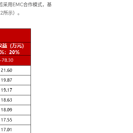
。若采用EMC合作模式，基
图2所示）。