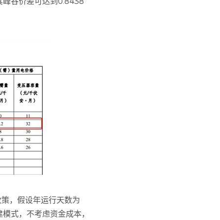
谷价差可达到0.8438
价政策，假设年运行天数为
自建模式，不考虑资金成本，