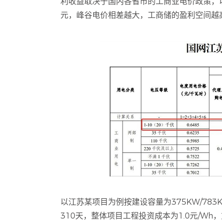
利收益取决于国内各省市的工商业电价政策，以江
元，峰谷电价相差越大，工商储的盈利空间越
以江苏某项目为例按建设容量为375KW/78
310天，整体项目工程投资成本为1.0元/W