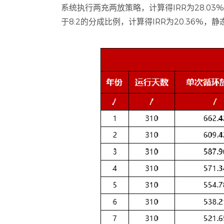
系统执行两充两放策略，计算得IRR为28.03
于8:2的分成比例，计算得IRR为20.36%，