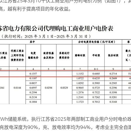
苏省25年3月10千伏工商业用户分时电价为例（如图1），其峰
高，越有利于提高项目的年化收益。
3KWh储能系统，执行江苏省2025年两部制工商业用户分时电
h，充放电深度为90%，充、放电效率均为94%，考虑业主完全