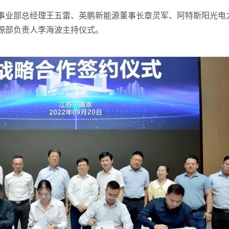
事业部总经理王五雷、英鹏新能源董事长章灵军、阿特斯阳光电
源部负责人李海波主持仪式。