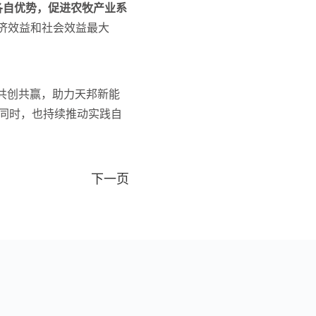
各自优势，促进农牧产业系
经济效益和社会效益最大
共创共赢，助力天邦新能
。同时，也持续推动实践自
下一页