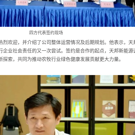
四方代表签约现场
热烈欢迎，并介绍了公司整体运营情况及后期规划。他表示，天
行企业社会责任的又一次尝试。签约是合作的起点，天邦新能源
断探索，共同为推动农牧行业绿色健康发展贡献更大力量。