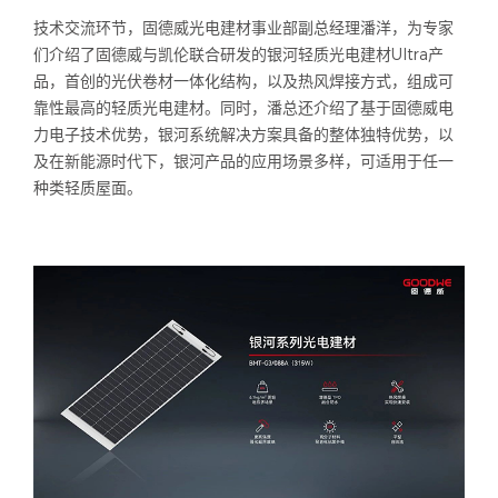
技术交流环节，固德威光电建材事业部副总经理潘洋，为专家
们介绍了固德威与凯伦联合研发的银河轻质光电建材Ultra产
品，首创的光伏卷材一体化结构，以及热风焊接方式，组成可
靠性最高的轻质光电建材。同时，潘总还介绍了基于固德威电
力电子技术优势，银河系统解决方案具备的整体独特优势，以
及在新能源时代下，银河产品的应用场景多样，可适用于任一
种类轻质屋面。