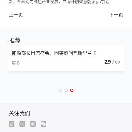
新，全面助力绿色产业发展，共同开创智慧能源新时代。
上一页
下一页
推荐
能源部长出席盛会，固德威问鼎斯里兰卡
29
/ 07
更多
关注我们