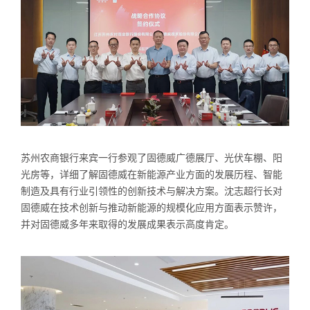
苏州农商银行来宾一行参观了固德威广德展厅、光伏车棚、阳
光房等，详细了解固德威在新能源产业方面的发展历程、智能
制造及具有行业引领性的创新技术与解决方案。沈志超行长对
固德威在技术创新与推动新能源的规模化应用方面表示赞许，
并对固德威多年来取得的发展成果表示高度肯定。