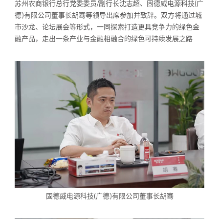
苏州农商银行总行党委委员/副行长沈志超、固德威电源科技(广
德)有限公司董事长胡骞等领导出席参加并致辞。双方将通过城
市沙龙、论坛展会等形式，一同探索打造更具竞争力的绿色金
融产品，走出一条产业与金融相融合的绿色可持续发展之路
固德威电源科技(广德)有限公司董事长胡骞