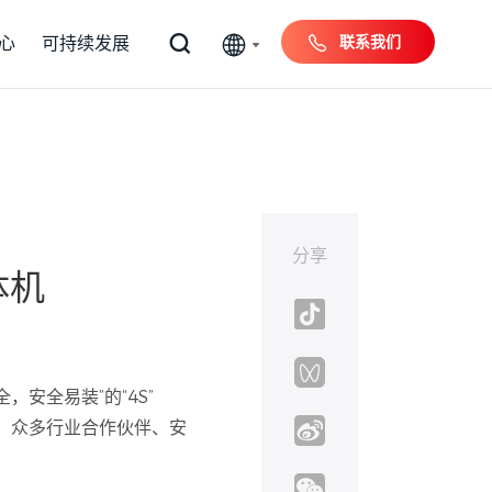
联系我们
心
可持续发展
分享
体机
安全易装”的“4S”
切需求。众多行业合作伙伴、安