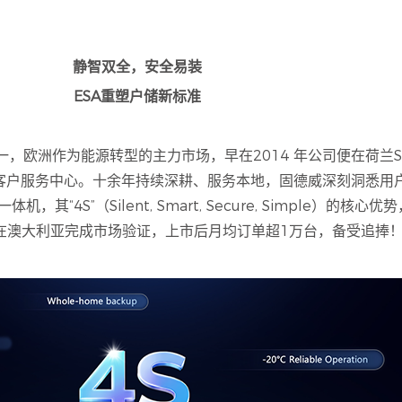
静智双全，安全易装
ESA重塑户储新标准
洲作为能源转型的主力市场，早在2014 年公司便在荷兰Solar 
洲客户服务中心。十余年持续深耕、服务本地，固德威深刻洞悉用
其“4S”（Silent, Smart, Secure, Simple）的
在澳大利亚完成市场验证，上市后月均订单超1万台，备受追捧