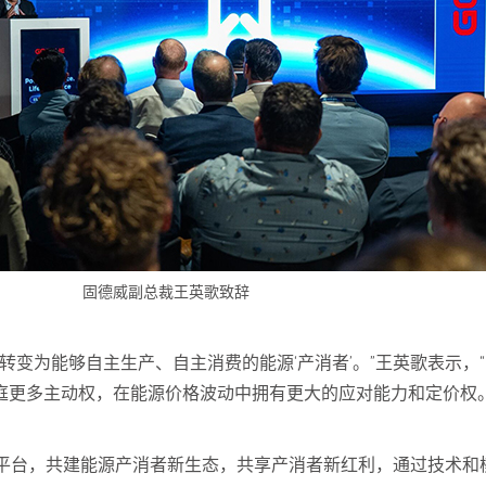
固德威副总裁王英歌致辞
转变为能够自主生产、自主消费的能源‘产消者’。”王英歌表示，
庭更多主动权，在能源价格波动中拥有更大的应对能力和定价权。
平台，共建能源产消者新生态，共享产消者新红利，通过技术和