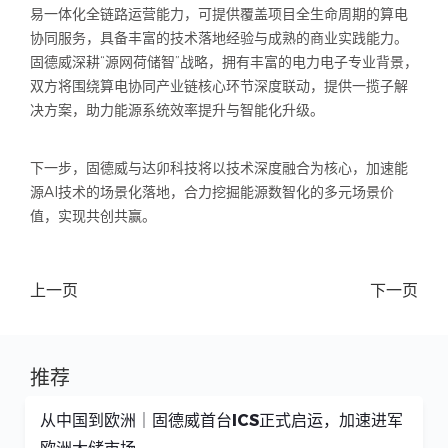
易一体化全链路运营能力，可提供覆盖项目全生命周期的算电
协同服务，具备丰富的技术落地经验与成熟的商业实践能力。
固德威深耕“源网荷储智”战略，拥有丰富的电力电子专业背景，
双方将围绕算电协同产业链核心环节深度联动，提供一揽子解
决方案，助力能源系统效率提升与智能化升级。
下一步，固德威与达卯科技将以技术深度融合为核心，加速能
源AI技术的场景化落地，合力挖掘能源数智化的多元场景价
值，实现共创共赢。
上一页
下一页
推荐
从中国到欧洲｜固德威首台ICS正式启运，加速进军