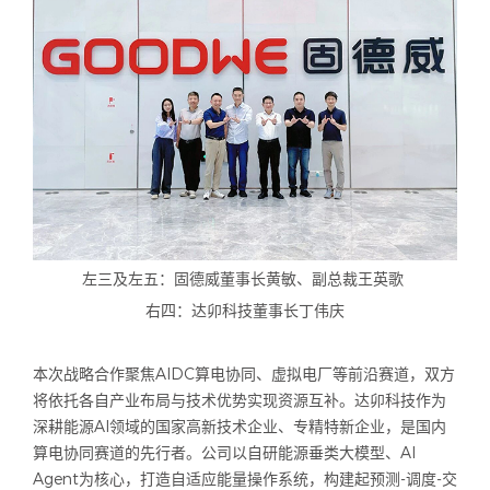
左三及左五：固德威董事长黄敏、副总裁王英歌
右四：达卯科技董事长丁伟庆
本次战略合作聚焦AIDC算电协同、虚拟电厂等前沿赛道，双方
将依托各自产业布局与技术优势实现资源互补。达卯科技作为
深耕能源AI领域的国家高新技术企业、专精特新企业，是国内
算电协同赛道的先行者。公司以自研能源垂类大模型、AI
Agent为核心，打造自适应能量操作系统，构建起预测-调度-交