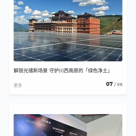
解锁光储新场景 守护川西高原的「绿色净土」
07
/ 08
更多