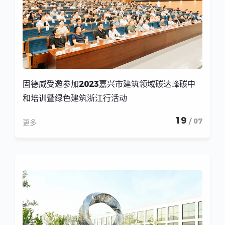
固德威受邀参加2023嘉兴市建筑领域碳达峰碳中
和培训暨绿色建筑浙江行活动
19
/ 07
更多