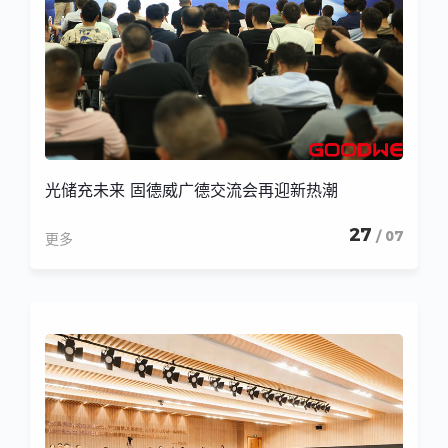
光储充未来 固德威广德交流会再迎新热潮
27
/ 07
更多