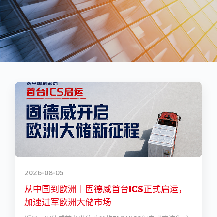
2026-08-05
2
从中国到欧洲｜固德威首台ICS正式启运，
加速进军欧洲大储市场