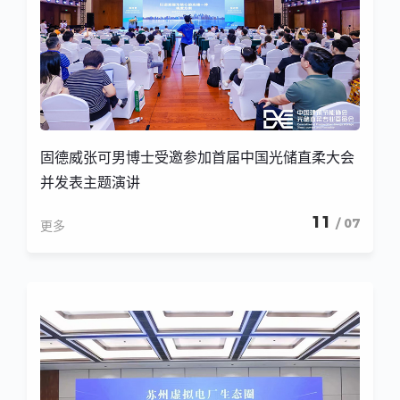
固德威张可男博士受邀参加首届中国光储直柔大会
并发表主题演讲
11
/ 07
更多