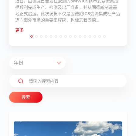
科
近日，固德威首台发往欧洲的5MWICS组串式变流集成
赞
柜顺利完成生产、检测及出厂准备，并从固德威制造基
地正式启运。此次发货不仅是固德威ICS变流集成柜产品
迈向海外市场的重要里程碑，也标志着固德...
更多
搜索