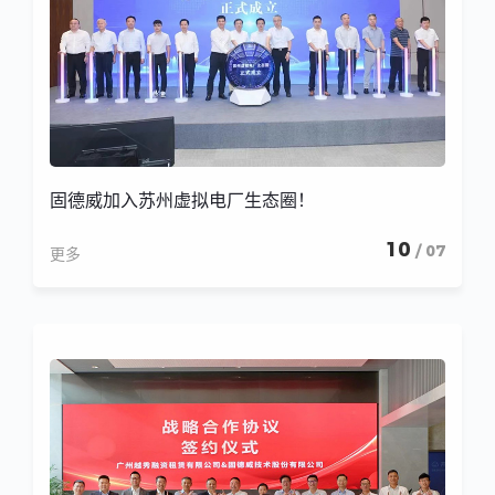
固德威加入苏州虚拟电厂生态圈！
10
/ 07
更多