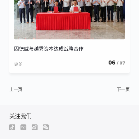
固德威与越秀资本达成战略合作
06
/ 07
更多
上一页
下一页
关注我们