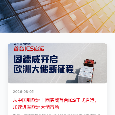
2026-08-05
2
从中国到欧洲｜固德威首台ICS正式启运，
加速进军欧洲大储市场