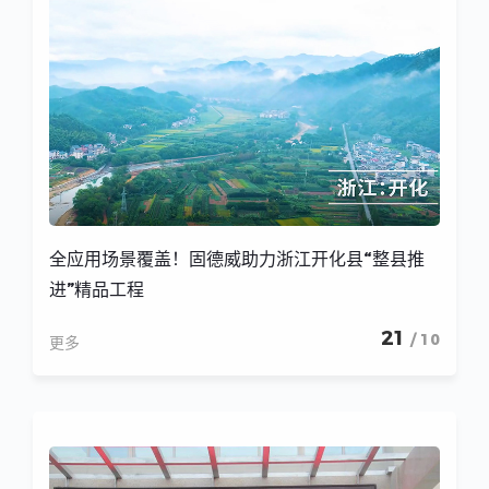
全应用场景覆盖！固德威助力浙江开化县“整县推
进”精品工程
21
/ 10
更多