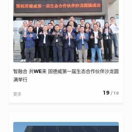
智融合 共WE来 固德威第一届生态合作伙伴沙龙圆
满举行
19
/ 10
更多