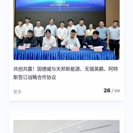
共创共赢！固德威与天邦新能源、无锡英鹏、阿特
斯签订战略合作协议
26
/ 09
更多