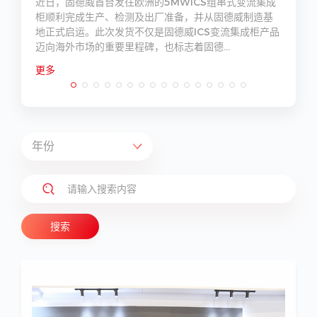
科
近日，固德威首台发往欧洲的5MWICS组串式变流集成
赞
柜顺利完成生产、检测及出厂准备，并从固德威制造基
地正式启运。此次发货不仅是固德威ICS变流集成柜产品
迈向海外市场的重要里程碑，也标志着固德...
更多
搜索