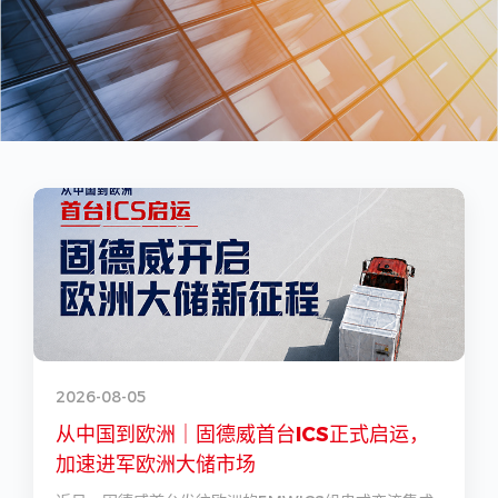
2026-08-05
2
从中国到欧洲｜固德威首台ICS正式启运，
加速进军欧洲大储市场