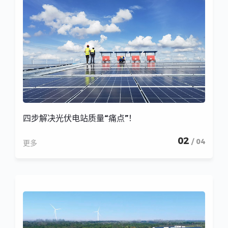
四步解决光伏电站质量“痛点”！
02
/ 04
更多