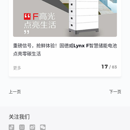
重磅信号，抢鲜体验！固德威Lynx F智慧储能电池
点亮零碳生活
17
/ 03
更多
上一页
下一页
关注我们