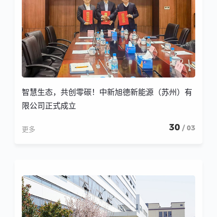
智慧生态，共创零碳！中新旭德新能源（苏州）有
限公司正式成立
30
/ 03
更多