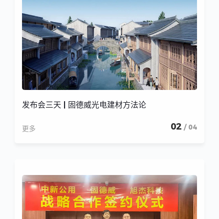
发布会三天 | 固德威光电建材方法论
02
/ 04
更多