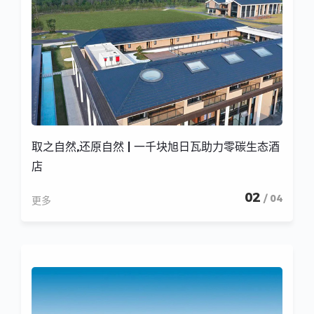
取之自然,还原自然 | 一千块旭日瓦助力零碳生态酒
店
02
/ 04
更多