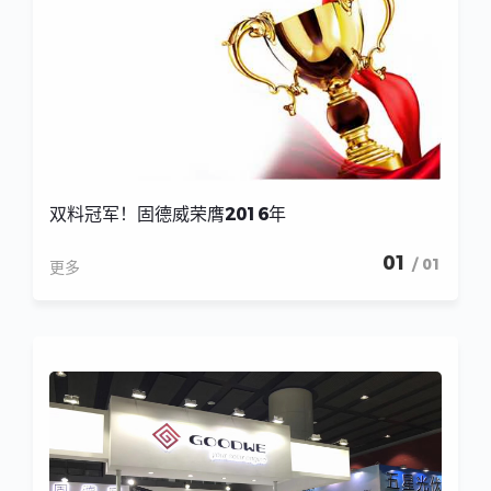
双料冠军！固德威荣膺2016年
01
/ 01
更多