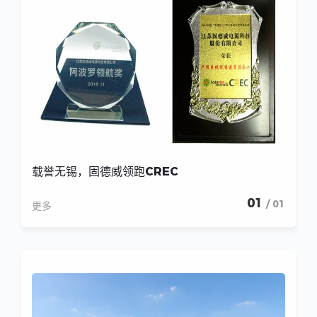
载誉无锡，固德威领跑CREC
01
/ 01
更多