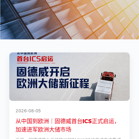
2026-08-05
2
从中国到欧洲｜固德威首台ICS正式启运，
加速进军欧洲大储市场