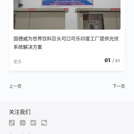
固德威为世界饮料巨头可口可乐印度工厂提供光伏
系统解决方案
01
/ 01
更多
上一页
下一页
关注我们