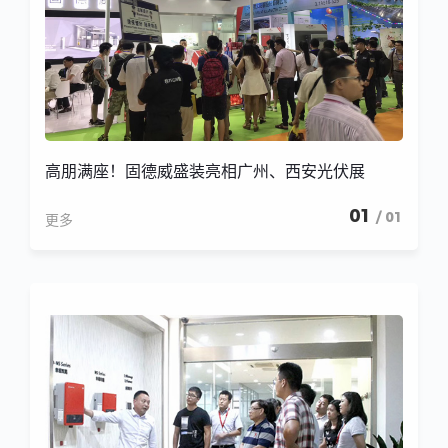
高朋满座！固德威盛装亮相广州、西安光伏展
01
/ 01
更多