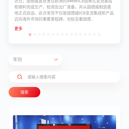
科
近日，固德威首台发往欧洲的5MWICS组串式变流集成
赞
柜顺利完成生产、检测及出厂准备，并从固德威制造基
地正式启运。此次发货不仅是固德威ICS变流集成柜产品
迈向海外市场的重要里程碑，也标志着固德...
更多
搜索