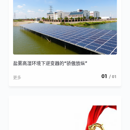
盐雾高湿环境下逆变器的“骄傲放纵”
01
/ 01
更多