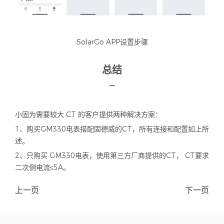
SolarGo APP设置步骤
总结
—
小固为需要较大 CT 的客户提供两种解决方案：
1、购买GM330电表搭配固德威的CT，所有连接和配置如上所
述。
2、只购买 GM330电表，使用第三方厂商提供的CT， CT要求
二次侧电流≤5A。
上一页
下一页