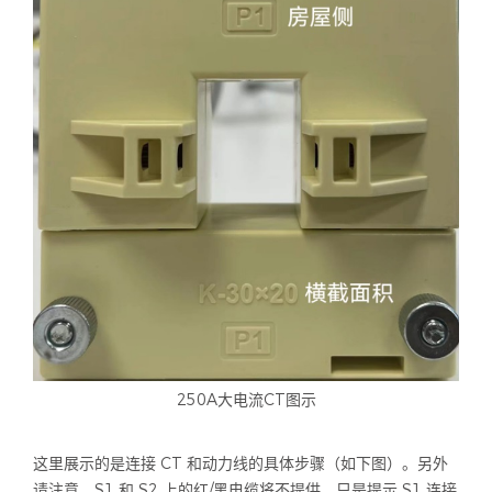
250A大电流CT图示
这里展示的是连接 CT 和动力线的具体步骤（如下图）。另外
请注意，S1 和 S2 上的红/黑电缆将不提供，只是提示 S1 连接