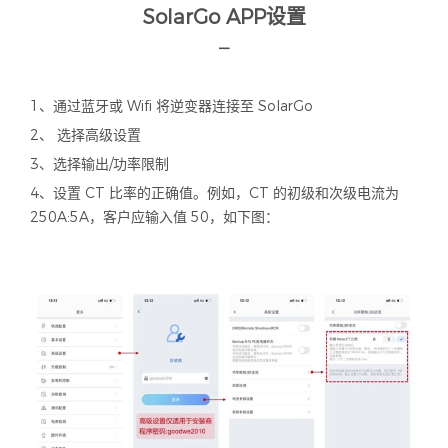
SolarGo APP设置
—
1、通过蓝牙或 Wifi 将逆变器连接至 SolarGo
2、 选择高级设置
3、选择输出/功率限制
4、设置 CT 比率的正确值。例如，CT 的初级和次级电流为
250A:5A，客户应输入值 50，如下图：