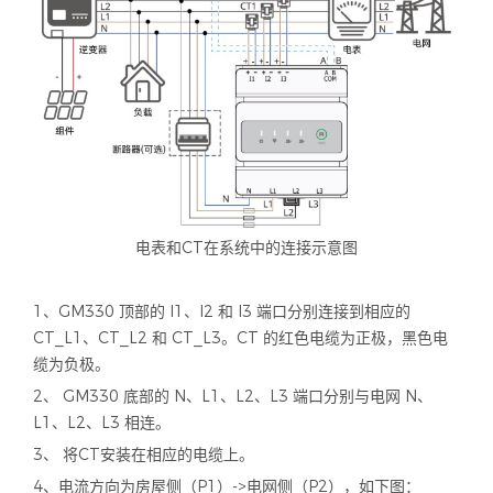
电表和CT在系统中的连接示意图
1、GM330 顶部的 I1、I2 和 I3 端口分别连接到相应的
CT_L1、CT_L2 和 CT_L3。CT 的红色电缆为正极，黑色电
缆为负极。
2、 GM330 底部的 N、L1、L2、L3 端口分别与电网 N、
L1、L2、L3 相连。
3、 将CT安装在相应的电缆上。
4、电流方向为房屋侧（P1）->电网侧（P2），如下图：