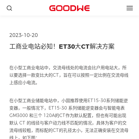
2023-10-20
工商业电站必知！ET30大CT解决方案
在小型工商业电站中，交流母线处的电流会比户用电站大，所
以要选择一款变比大的CT，旨在可以按照一定比例在交流母线
上感应小电流。
在小型工商业储能电站中，小固推荐使用ET15-30系列储能逆
变器，一般情况下，ET15-30 系列储能逆变器会与智能电表
GM3000 和三个 120A的CT作为默认配置，但也有可能出现
默认 CT 的线径与客户动力线不匹配的情况，具体为客户的交
流母线较粗，而标配的CT的孔径太小，无法正确安装在交流母
线上，如下图：