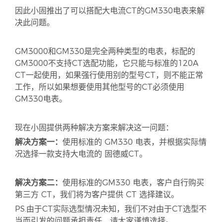
因此小固推出了可以搭配大电流CT的GM330电表来解
决此问题。
GM3000和GM330是完全两种类型的电表，标配的
GM3000不支持CT选配功能，它只能与标准的120A
CT一起使用，如果强行使用别的型号CT，则不能正常
工作，所以如果想要使用其他型号的CT必须使用
GM330电表。
现在小固提供两种解决方案来解决这一问题：
解决方案一：
使用标准的 GM330 电表，并根据实际情
况选择一款支持大电流的 固德威CT。
解决方案二：
使用标准的GM330 电表，客户自行购买
第三方 CT，我们将为客户提供 CT 选择建议。
PS.由于CT实际选型情况未知，我们不对由于CT选型不
当而引发的问题承担责任，请大家谨慎选择。