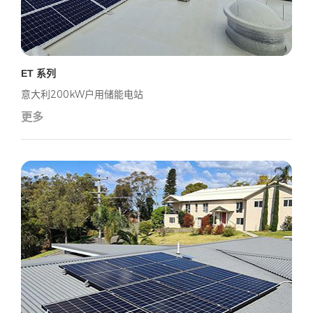
ET 系列
意大利200kW户用储能电站
更多