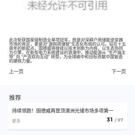
此次斩获国家级制造业单项冠军，既是对深耕户用储能逆变器
市场的肯定，更是对“源网荷储智”生态化布局的认可。站在十五
周年的新起点，固德威将继续以技术创新为内核，以生态协同
为引擎，在新型电力系统建设的浪潮中，推动能源从 “生产端主
导” 向 “产消双向互动” 转型，为全球碳中和目标贡献中国智造
的硬核力量。
上一页
下一页
推荐
持续领跑！固德威再登顶澳洲光储市场多项第一
31
/ 07
更多