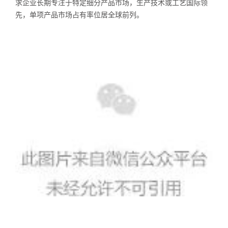
求企业长期专注于特定细分产品市场，生产技术或工艺国际领
先，单项产品市场占有率位居全球前列。