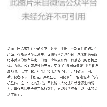
然而，固德威对行业的贡献，远不止于提供一款高性能的硬件
产品。在能源革命浪潮中，固德威率先洞察到，未来能源系统
绝非孤立的设备堆砌，而是一个深度融合、智慧协同的有机整
体。为此，公司前瞻性地布局并实践了 “源网荷储智” 平台化发
展战略。以数字化、智能化技术为核心纽带，打破源、网、
荷、储各环节，构建起 “源荷互动、网储调节、智能驱动” 的有
机整体。这一生态的形成，不仅能最大化提升新能源消纳能
力，增强电网安全稳定运行韧性，更能激活终端用能主体的灵
活性价值。