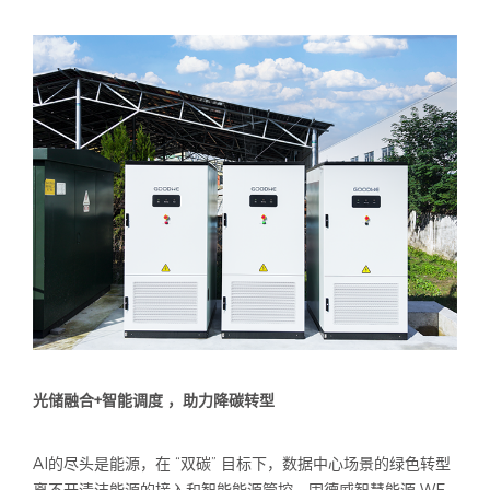
光储融合+智能调度 ，助力降碳转型
AI的尽头是能源，在 “双碳” 目标下，数据中心场景的绿色转型
离不开清洁能源的接入和智能能源管控。固德威智慧能源 WE