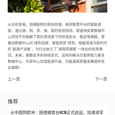
从光伏发电，到储能柜的高效存储，再到智慧平台的智能调
度，通过源、网、荷、储、智的有效协同，南通海安某数据中
心项目不仅破解了高负荷场景下的供电安全、稳定等难题，更
推动数据中心向“绿色低碳、智能高效”转型，赋能其成为新时代
的“能源产消者”，为行业树立了“源网荷储智”一体化的优秀典
范。未来，随着技术的持续迭代，这样的解决方案将助力更多
数据中心、负荷中心实现能源升级，为能源高质量发展提供坚
实保障！
上一页
下一页
推荐
从中国到欧洲｜固德威首台ICS正式启运，加速进军