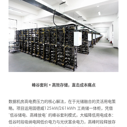
峰谷套利 + 高效存储，直击成本痛点
数据机房高电费压力的核心解法，在于光储融合的灵活用电策
略。项目运用固德威125kW/261kWh 工商储一体柜，凭借
“低谷储电、高峰放电” 的峰谷套利模式，大幅降低用电成本：
低谷时段吸纳电网低价电力与光伏富余电力，高峰时段释放存