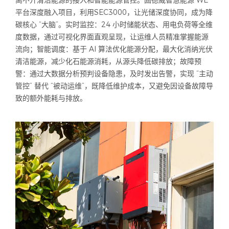
平台深度融入项目，利用SEC3000，让光储深度协同，成为降
碳核心 “大脑”。实时监控：24 小时储能状态、用电负荷等全维
度数据，通过可视化界面直观呈现，让运维人员精准掌握能源
流向；智能调度：基于 AI 算法优化能源分配，最大化消纳光伏
清洁能源，减少化石能源消耗，从源头降低碳排放；故障预
警：通过大数据分析预判设备隐患，及时发出告警，实现 “主动
管控” 替代 “被动运维”，既降低维护成本，又避免因设备故障导
致的额外能耗与排放。