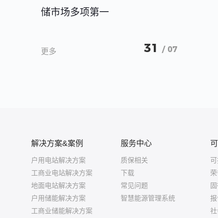
储市场多项第一
31
/ 07
更多
解决方案&案例
服务中心
可
户用电站解决方案
质保相关
可
工商业电站解决方案
下载
荣
地面电站解决方案
常见问题
固
户用储能解决方案
智慧能源管理系统
报
工商业储能解决方案
社