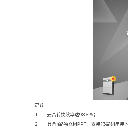
高效
1. 最高转换效率达98.8%；
2. 具备4路独立MPPT，支持13路组串接