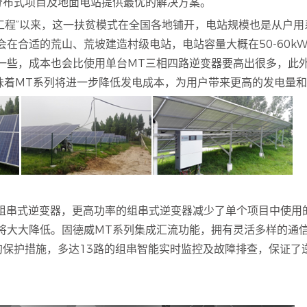
分布式项目及地面电站提供最优的解决方案。
贫工程”以来，这一扶贫模式在全国各地铺开，电站规模也是从户
在合适的荒山、荒坡建造村级电站，电站容量大概在50-60kW
一些，成本也会比使用单台MT三相四路逆变器要高出很多，此
这意味着MT系列将进一步降低发电成本，为用户带来更高的发电量
组串式逆变器，更高功率的组串式逆变器减少了单个项目中使用
将大大降低。固德威MT系列集成汇流功能，拥有灵活多样的通
拥有全方位的保护措施，多达13路的组串智能实时监控及故障排查，保