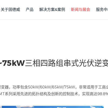
关于固德威
产品
解决方案&案例
新闻与展会
服务中
~75kW三相四路组串式光伏逆
器，功率包含50kW/60kW/65kW/75kW，非常适用于工
T系列采用先进的拓扑结构及创新的控制技术，实现高达98.8