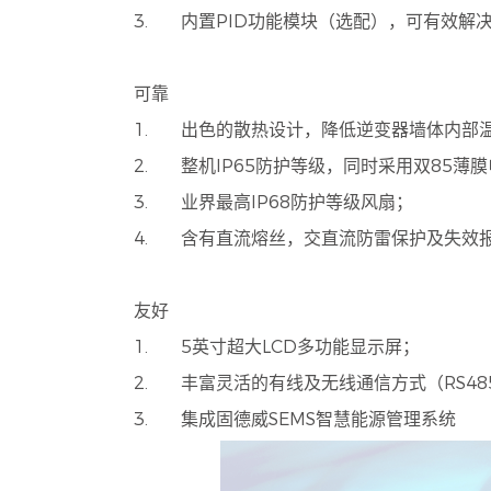
3. 内置PID功能模块（选配），可有效解决
可靠
1. 出色的散热设计，降低逆变器墙体内部
2. 整机IP65防护等级，同时采用双85薄
3. 业界最高IP68防护等级风扇；
4. 含有直流熔丝，交直流防雷保护及失效
友好
1. 5英寸超大LCD多功能显示屏；
2. 丰富灵活的有线及无线通信方式（RS485/GP
3. 集成固德威SEMS智慧能源管理系统