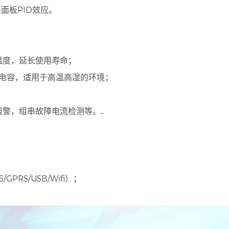
面板PID效应。
温度，延长使用寿命；
膜电容，适用于高温高湿的环境；
报警，组串故障电流检测等。
RS/USB/Wifi）；