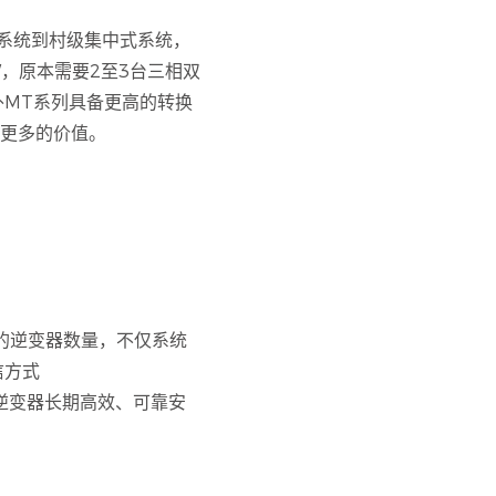
用系统到村级集中式系统，
，原本需要2至3台三相双
外MT系列具备更高的转换
和更多的价值。
的逆变器数量，不仅系统
信方式
证了逆变器长期高效、可靠安