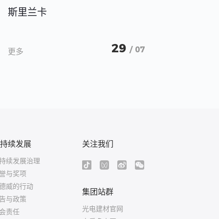
斯里兰卡
29
/ 07
更多
持续发展
关注我们
持续发展治理
誉与奖项
德威的行动
集团站群
告与政策
光电建材官网
会责任