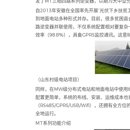
发了MT三相四路系列逆变器，以期为大中型
自2013年安徽在全国率先开展“光伏下乡扶
到地面电站多种形式并存。目前，很多贫困县会
路逆变器并联使用，不仅系统配置相对要复杂
效率（98.8%），具备GPRS监控通讯。
（山东村级电站项目）
同样，在MW级分布式电站和地面电站中使用
配置更简单，系统的布线、安装、运维成本也
（RS485/GPRS/USB/Wifi），还
全地运行。
MT系列功能介绍