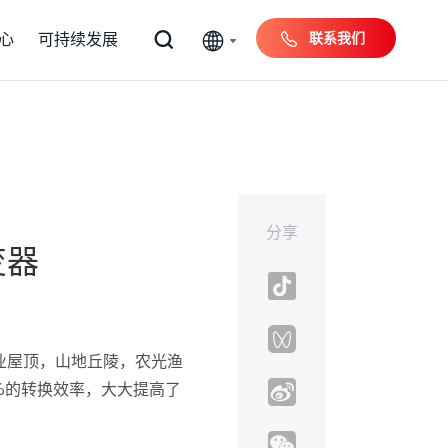
联系我们
心
可持续发展
分享
变器
商业屋顶，山地丘陵，农光渔
%的转换效率，大大提高了