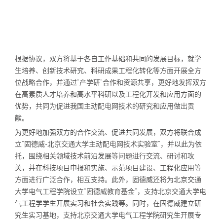
根据协议，双方将基于各自工作基础和共同的发展目标，就学
生培养、创新技术研究、科研成果工程化转化等方面开展全方
位战略合作，并通过“产学研”合作和资源共享，更好地发挥双方
在高素质人才培养和高水平科研以及工程化开发和应用方面的
优势，共同为促进我国主动配电网技术的研究和应用做出贡
献。
为更好地加强双方的合作交流、促进共同发展，双方将联合成
立“固德威-北京交通大学主动配电网技术实验室”，并以此为依
托，围绕相关领域技术前沿发展等问题进行交流、研讨和攻
关，并在科技项目申报和实施、示范项目建设、工程化应用等
方面进行广泛合作，相互支持。此外，固德威还将为北京交通
大学电气工程学院设立“固德威教育基金”，支持北京交通大学电
气工程学学生开展实习和社会实践等。同时，在固德威建立研
究生实习基地，支持北京交通大学电气工程学院研究生开展专