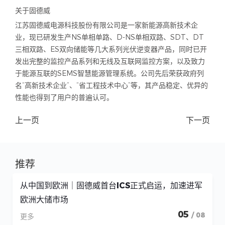
关于固德威
江苏固德威电源科技股份有限公司是一家新能源高新技术企
业，现已研发生产NS单相单路、D-NS单相双路、SDT、DT
三相双路、ES双向储能等几大系列光伏逆变器产品，同时已开
发出完整的监控产品系列和无线及互联网监控方案，以及致力
于能源互联的SEMS智慧能源管理系统。公司先后荣获政府列
名“高新技术企业”、“省工程技术中心”等，其产品稳定、优异的
性能也得到了用户的普遍认可。
上一页
下一页
推荐
从中国到欧洲｜固德威首台ICS正式启运，加速进军
欧洲大储市场
05
/ 08
更多