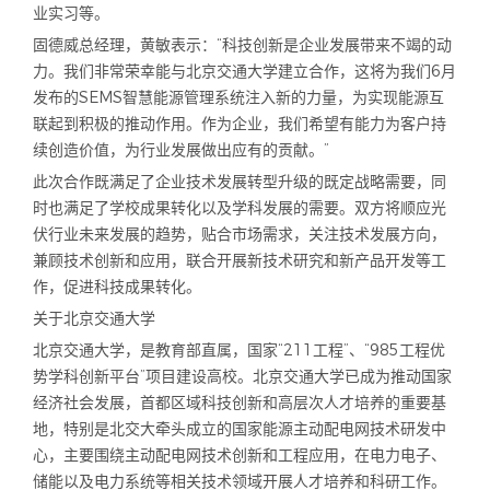
业实习等。
固德威总经理，黄敏表示：“科技创新是企业发展带来不竭的动
力。我们非常荣幸能与北京交通大学建立合作，这将为我们6月
发布的SEMS智慧能源管理系统注入新的力量，为实现能源互
联起到积极的推动作用。作为企业，我们希望有能力为客户持
续创造价值，为行业发展做出应有的贡献。”
此次合作既满足了企业技术发展转型升级的既定战略需要，同
时也满足了学校成果转化以及学科发展的需要。双方将顺应光
伏行业未来发展的趋势，贴合市场需求，关注技术发展方向，
兼顾技术创新和应用，联合开展新技术研究和新产品开发等工
作，促进科技成果转化。
关于北京交通大学
北京交通大学，是教育部直属，国家“211工程”、“985工程优
势学科创新平台”项目建设高校。北京交通大学已成为推动国家
经济社会发展，首都区域科技创新和高层次人才培养的重要基
地，特别是北交大牵头成立的国家能源主动配电网技术研发中
心，主要围绕主动配电网技术创新和工程应用，在电力电子、
储能以及电力系统等相关技术领域开展人才培养和科研工作。