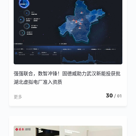
强强联合，数智冲锋！固德威助力武汉新能投获批
湖北虚拟电厂准入资质
30
/ 01
更多