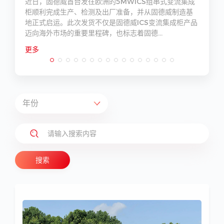
科
近日，固德威首台发往欧洲的5MWICS组串式变流集成
赞
柜顺利完成生产、检测及出厂准备，并从固德威制造基
地正式启运。此次发货不仅是固德威ICS变流集成柜产品
迈向海外市场的重要里程碑，也标志着固德...
更多
搜索