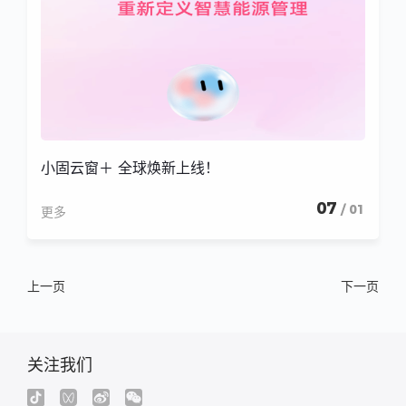
小固云窗＋ 全球焕新上线！
07
/ 01
更多
上一页
下一页
关注我们