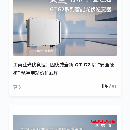
工商业光伏竞速：固德威全新 GT G2 以 “安全硬
核” 筑牢电站价值底座
14
/ 01
更多