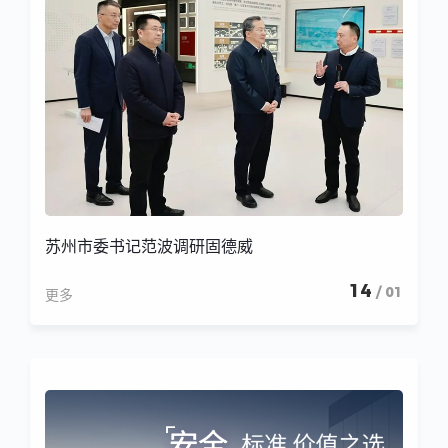
苏州市委书记范波调研固德威
14
/ 01
更多