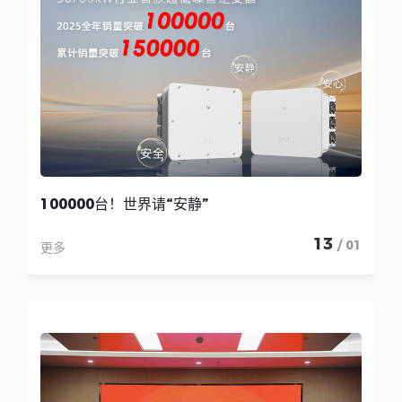
100000台！世界请“安静”
13
/ 01
更多