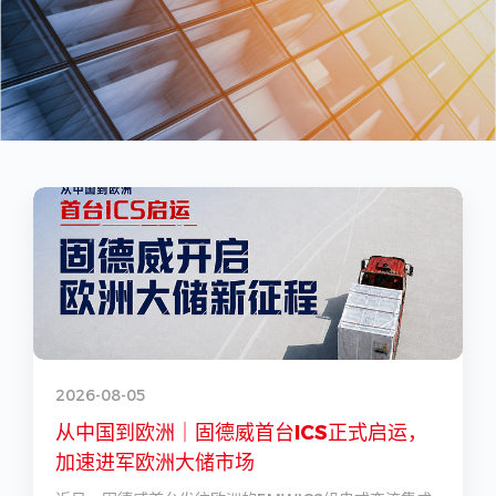
2026-08-05
2
从中国到欧洲｜固德威首台ICS正式启运，
加速进军欧洲大储市场