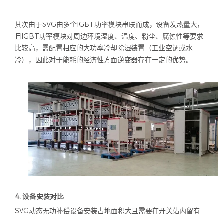
其次由于
SVG
由多个
IGBT
功率模块串联而成，设备发热量大，
且
IGBT
功率模块对周边环境湿度、温度、粉尘、腐蚀性等要求
比较高，需配置相应的大功率冷却除湿装置（工业空调或水
冷），因此对于能耗的经济性方面逆变器存在一定的优势。
4.
设备安装对比
SVG动态无功补偿设备安装占地面积大且需要在开关站内留有