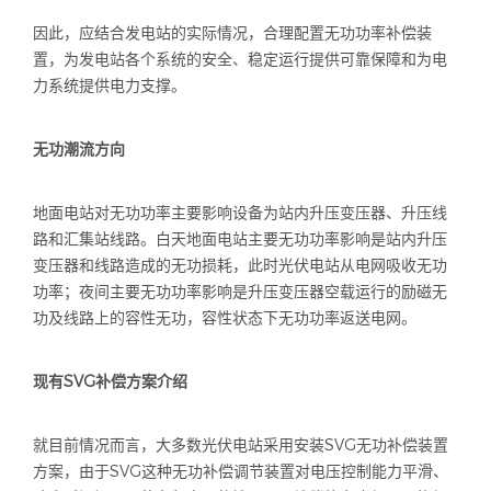
因此，应结合发电站的实际情况，合理配置无功功率补偿装
置，为发电站各个系统的安全、稳定运行提供可靠保障和为电
力系统提供电力支撑。
无功潮流方向
地面电站对无功功率主要影响设备为站内升压变压器、升压线
路和汇集站线路。白天地面电站主要无功功率影响是站内升压
变压器和线路造成的无功损耗，此时光伏电站从电网吸收无功
功率；夜间主要无功功率影响是升压变压器空载运行的励磁无
功及线路上的容性无功，容性状态下无功功率返送电网。
现有
SVG
补偿方案介绍
就目前情况而言，大多数光伏电站采用安装
SVG
无功补偿装置
方案，由于
SVG
这种无功补偿调节装置对电压控制能力平滑、