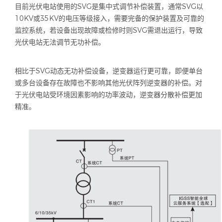
目前光伏电站使用的
SVG
是集中式调节补偿装置，通常
SVG
以
10KV
或
35KV
的电压等级接入，需要完备的保护装置及可靠的
监控系统，若设备出现故障或检修时则
SVG
需退出运行，导致
光伏电站无法调节无功补偿。
相比于
SVG
动态无功补偿设备，逆变器运行更可靠，即便单台
或多台设备存在故障也不影响其他光伏阵列逆变器的补偿。对
于光伏电站受环境因素影响的功率波动，逆变器分散补偿更加
精准。