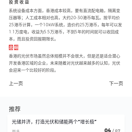
投 资 收 益
系统设备成本方面，香港成本较高，要有直流配电箱，隔离变
压器等；人工成本相对也高，大约
20-30
港币每瓦。按平均价
25
港币计算，一个
10kW
系统，造价约
25
万港币，每年可以发
1.1
万度电，收益为
5.5
万港币，不到
5
年的时间就可以收回成
本，而且投资回报期限长。
总
结
香港的光伏市场虽然总体规模并不会很大，但是还是适合潜心
开发香港区域的企业，未来随着对光伏越来越多的认知，光伏
会迎来一个比较好的阶段。
上一页
下一页
推荐
光储并济，打造光伏和储能两个“增长极”
04
/ 07
更多