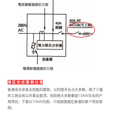
港 区 光 伏 案 例 分 享
香港适合安装太阳能的建筑，以村屋天台占大多数。除了少量
的工商业和公共事业屋顶，目前绝大多数都是
10kW
左右的户
用项目；下面以
10kW
为例，介绍固德威在香港的某个项目案
例。