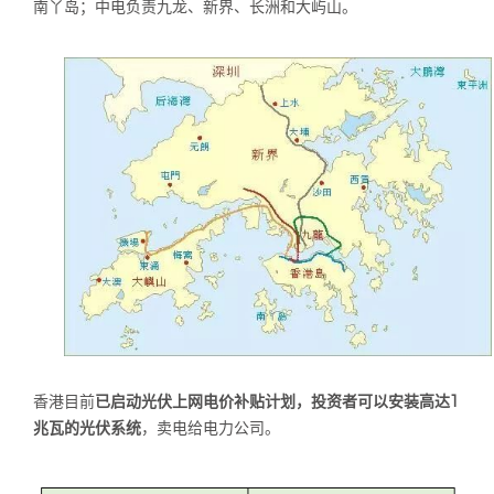
南丫岛；中电负责九龙、新界、长洲和大屿山。
香港目前
已启动光伏上网电价补贴计划，投资者可以安装高达
1
兆瓦的光伏系统
，卖电给电力公司。