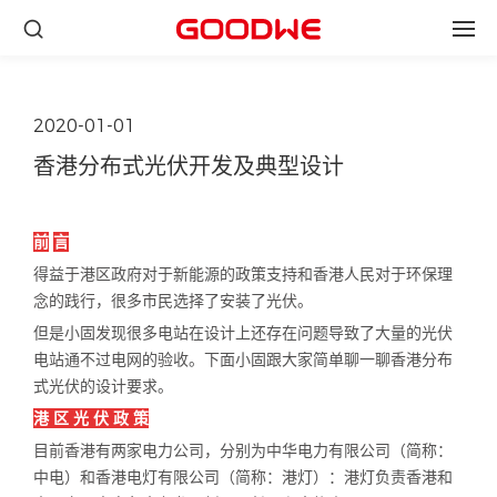
2020-01-01
香港分布式光伏开发及典型设计
前
言
得益于港区政府对于新能源的政策支持和香港人民对于环保理
念的践行，很多市民选择了安装了光伏。
但是小固发现很多电站在设计上还存在问题导致了大量的光伏
电站通不过电网的验收。下面小固跟大家简单聊一聊香港分布
式光伏的设计要求。
港 区 光 伏 政 策
目前香港有两家电力公司，分别为中华电力有限公司（简称：
中电）和香港电灯有限公司（简称：港灯）：港灯负责香港和