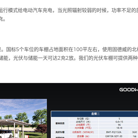
运行模式给电动汽车充电，当光照辐射较弱的时候，功率不足的
充。
。国标5个车位的车棚占地面积在100平左右，使用固德威的
的储能，光伏与储能一天可达2充2放。我们的光伏车棚可提供两
。