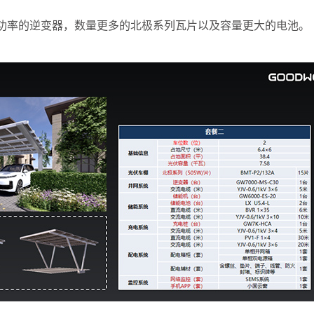
功率的逆变器，数量更多的北极系列瓦片以及容量更大的电池。