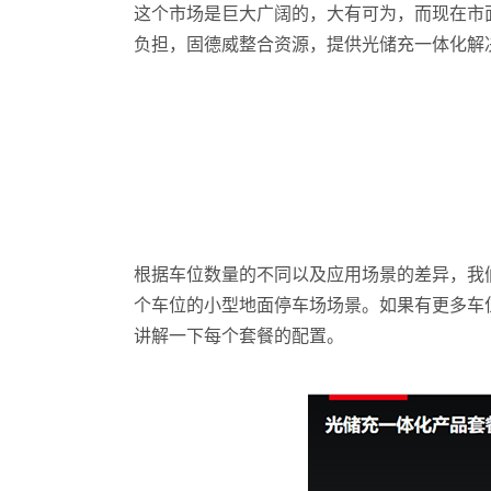
这个市场是巨大广阔的，大有可为，而现在市
负担，固德威整合资源，提供光储充一体化解
根据车位数量的不同以及应用场景的差异，我们
个车位的小型地面停车场场景。如果有更多车
讲解一下每个套餐的配置。