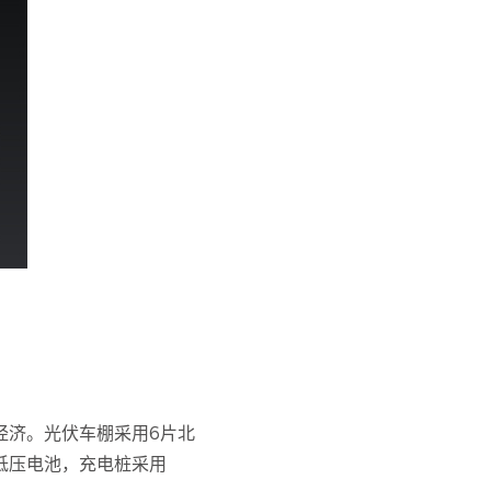
经济。光伏车棚采用6片北
U低压电池，充电桩采用