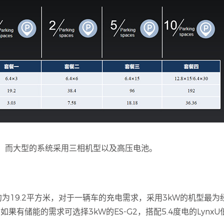
，而大型的系统采用三相机型以及高压电池。
为19.2平方米，对于一辆车的充电需求，采用3kW的机型最为
果有储能的需求可选择3kW的ES-G2，搭配5.4度电的Lynx