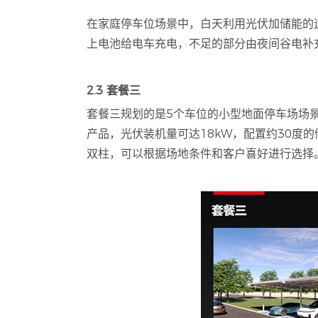
在家庭停车位场景中，白天利用光伏加储能的
上电池给电车充电，不足的部分由夜间谷电补
2.3 套餐三
套餐三规划的是5个车位的小型地面停车场场景
产品，光伏装机量可达18kW，配置约30度
双柱，可以根据场地条件和客户喜好进行选择