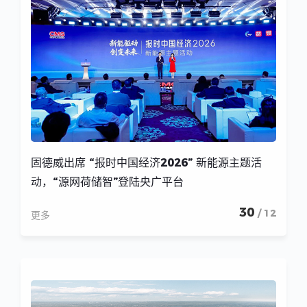
固德威出席 “报时中国经济2026” 新能源主题活
动，“源网荷储智”登陆央广平台
30
/ 12
更多