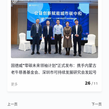
固德威“零碳未来领袖计划”正式发布：携手内蒙古
老牛慈善基金会、深圳市可持续发展研究会发起号
召，重塑可持续公益新模式
26
/ 11
更多
上一页
下一页