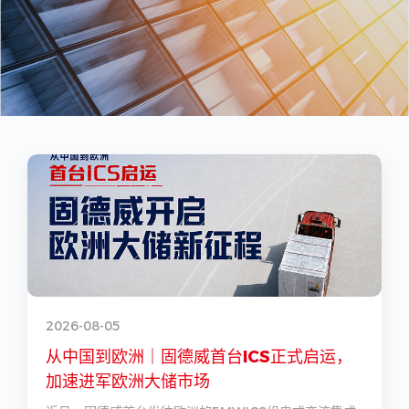
2026-08-05
2
从中国到欧洲｜固德威首台ICS正式启运，
加速进军欧洲大储市场