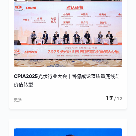
CPIA2025光伏行业大会 | 固德威论道质量底线与
价值转型
17
/ 12
更多