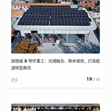
固德威 X 明宇重工：光储融合、降本增效，打造能
源转型典范
19
/ 12
更多