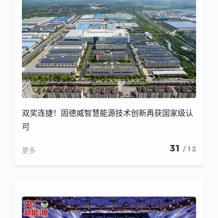
双奖连捷！固德威智慧能源技术创新再获国家级认
可
31
/ 12
更多