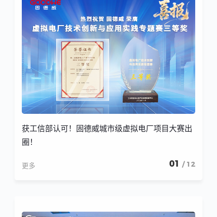
获工信部认可！固德威城市级虚拟电厂项目大赛出
圈！
01
/ 12
更多