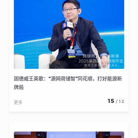
固德威王英歌：“源网荷储智”同花顺，打好能源新
牌局
15
/ 12
更多