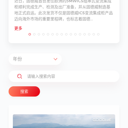
科
近日，固德威首台发往欧洲的5MWICS组串式变流集成
赞
柜顺利完成生产、检测及出厂准备，并从固德威制造基
地正式启运。此次发货不仅是固德威ICS变流集成柜产品
迈向海外市场的重要里程碑，也标志着固德...
更多
搜索